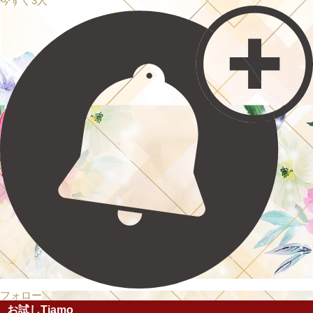
今すぐ3人
フォロー
お試しTiamo