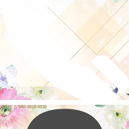
電話する
080-3920-0930