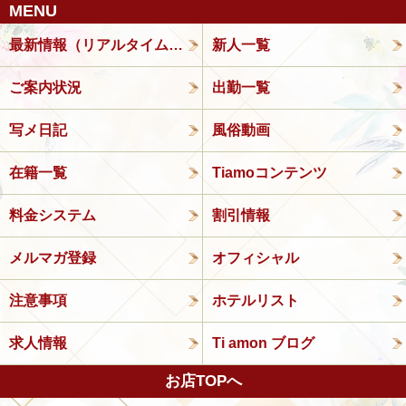
MENU
最新情報（リアルタイム速報）
新人一覧
ご案内状況
出勤一覧
写メ日記
風俗動画
在籍一覧
Tiamoコンテンツ
料金システム
割引情報
メルマガ登録
オフィシャル
注意事項
ホテルリスト
求人情報
Ti amon ブログ
お店TOPへ