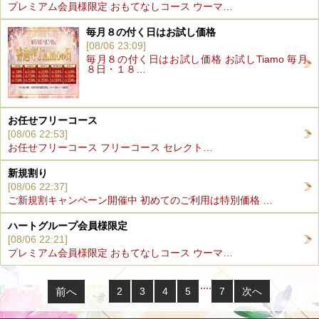
プレミアム会員様限定 おもてなしコース ウーマ…
毎月８の付く日はお試し価格
[08/06 23:09]
毎月８の付く日はお試し価格 お試しTiamo 毎月
８日・１８…
お任せフリーコース
[08/06 22:53]
お任せフリーコース フリーコース セレクト…
新規割り
[08/06 22:37]
ご新規割キャンペーン開催中 初めてのご利用は特別価格 …
ハートグループ会員様限定
[08/06 22:21]
プレミアム会員様限定 おもてなしコース ウーマ…
....
前へ
1
2
3
4
5
7
次へ