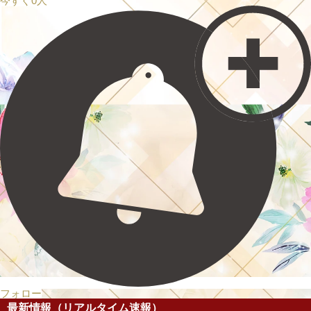
今すぐ0人
フォロー
最新情報（リアルタイム速報）