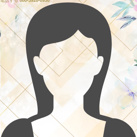
電話する
080-3920-0930