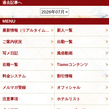
過去記事へ
MENU
最新情報（リアルタイム速報）
新人一覧
ご案内状況
出勤一覧
写メ日記
風俗動画
在籍一覧
Tiamoコンテンツ
料金システム
割引情報
メルマガ登録
オフィシャル
注意事項
ホテルリスト