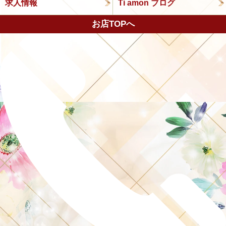
求人情報
Ti amon ブログ
お店TOPへ