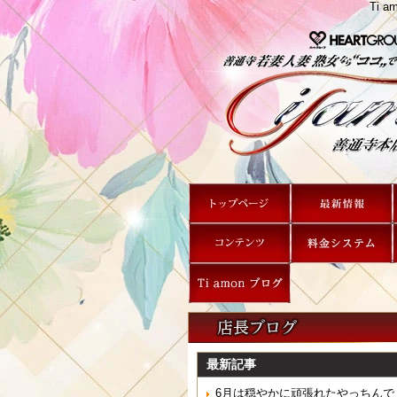
Ti
最新記事
6月は穏やかに頑張れたやっちんで