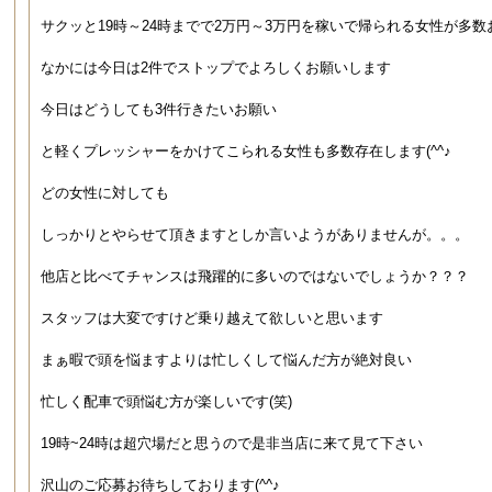
サクッと19時～24時までで2万円～3万円を稼いで帰られる女性が多数
なかには今日は2件でストップでよろしくお願いします
今日はどうしても3件行きたいお願い
と軽くプレッシャーをかけてこられる女性も多数存在します(^^♪
どの女性に対しても
しっかりとやらせて頂きますとしか言いようがありませんが。。。
他店と比べてチャンスは飛躍的に多いのではないでしょうか？？？
スタッフは大変ですけど乗り越えて欲しいと思います
まぁ暇で頭を悩ますよりは忙しくして悩んだ方が絶対良い
忙しく配車で頭悩む方が楽しいです(笑)
19時~24時は超穴場だと思うので是非当店に来て見て下さい
沢山のご応募お待ちしております(^^♪