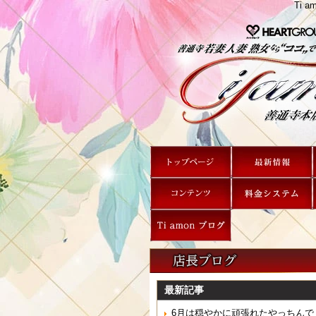
Ti
最新記事
6月は穏やかに頑張れたやっちんで