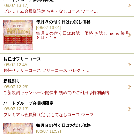
[08/07 13:17]
プレミアム会員様限定 おもてなしコース ウーマ…
毎月８の付く日はお試し価格
[08/07 13:01]
毎月８の付く日はお試し価格 お試しTiamo 毎月
８日・１８…
お任せフリーコース
[08/07 12:45]
お任せフリーコース フリーコース セレクト…
新規割り
[08/07 12:29]
ご新規割キャンペーン開催中 初めてのご利用は特別価格 …
ハートグループ会員様限定
[08/07 12:13]
プレミアム会員様限定 おもてなしコース ウーマ…
毎月８の付く日はお試し価格
[08/07 11:57]