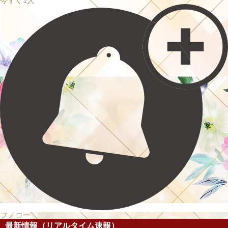
今すぐ1人
フォロー
最新情報（リアルタイム速報）