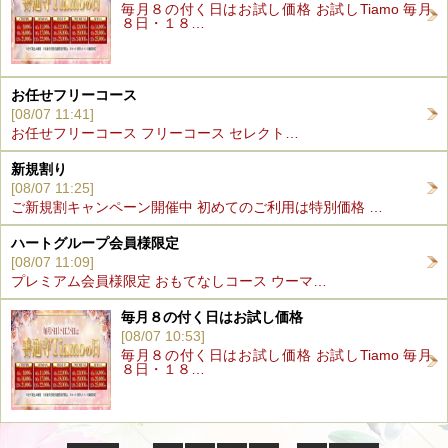
毎月８の付く日はお試し価格 お試しTiamo 毎月
８日・１８…
お任せフリーコース
[08/07 11:41]
お任せフリーコース フリーコース セレクト…
新規割り
[08/07 11:25]
ご新規割キャンペーン開催中 初めてのご利用は特別価格 …
ハートグループ会員様限定
[08/07 11:09]
プレミアム会員様限定 おもてなしコース ウーマ…
毎月８の付く日はお試し価格
[08/07 10:53]
毎月８の付く日はお試し価格 お試しTiamo 毎月
８日・１８…