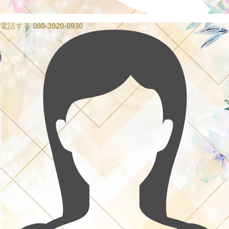
電話する
080-3920-0930