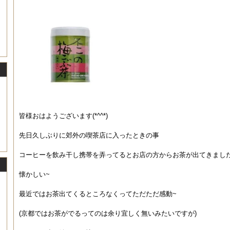
皆様おはようございます(*^^*)
先日久しぶりに郊外の喫茶店に入ったときの事
コーヒーを飲み干し携帯を弄ってるとお店の方からお茶が出てきまし
懐かしい~
最近ではお茶出てくるところなくってただただ感動~
(京都ではお茶がでるってのは余り宜しく無いみたいですが)