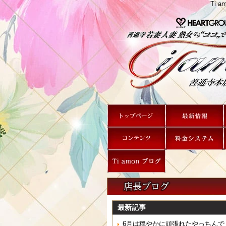
Ti
最新記事
6月は穏やかに頑張れたやっちんで